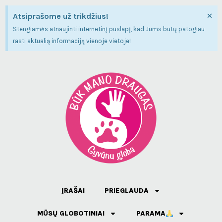
×
Atsiprašome už trikdžius!
Stengiamės atnaujinti internetinį puslapį, kad Jums būtų patogiau
rasti aktualią informaciją vienoje vietoje!
ĮRAŠAI
PRIEGLAUDA
MŪSŲ GLOBOTINIAI
PARAMA