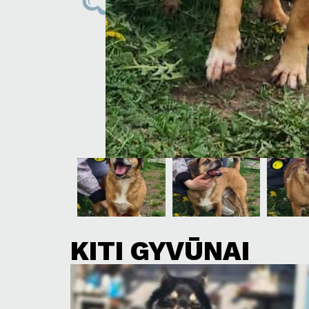
KITI GYVŪNAI