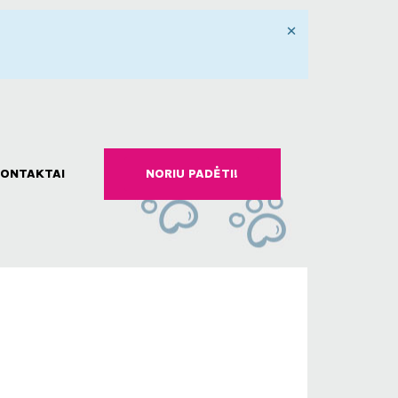
×
ONTAKTAI
NORIU PADĖTI!