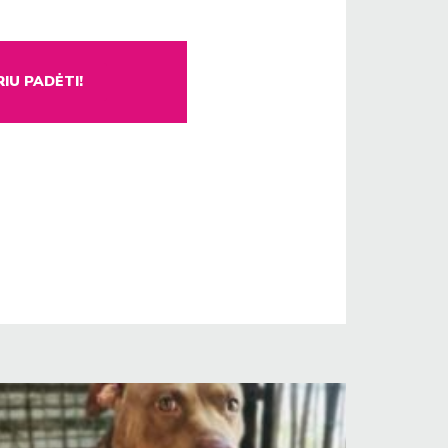
IU PADĖTI!