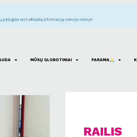
 patogiau rasti aktualią informaciją vienoje vietoje!
AUDA
MŪSŲ GLOBOTINIAI
PARAMA
K
RAILIS