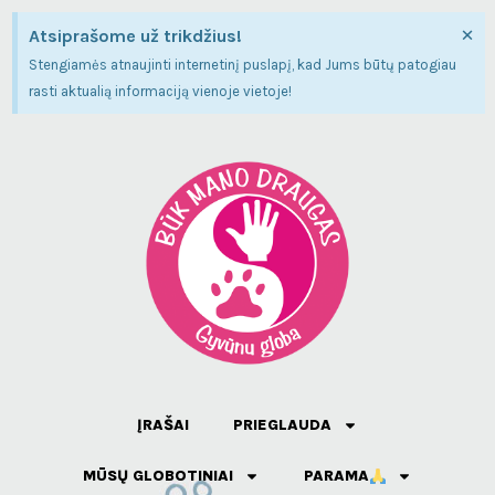
×
Atsiprašome už trikdžius!
Stengiamės atnaujinti internetinį puslapį, kad Jums būtų patogiau
rasti aktualią informaciją vienoje vietoje!
ĮRAŠAI
PRIEGLAUDA
MŪSŲ GLOBOTINIAI
PARAMA